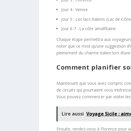
Jour 4 : Venise
Jour 5 : Les lacs italiens (Lac de Cô
Jour 6-7 : La côte amalfitaine
Chaque étape permettra aux voyageurs de 
noter que ce n’est qu’une suggestion d’it
pleinement du charme italien lors d’une
Comment planifier son
Maintenant que vous avez compris comme
de circuits qui pourraient vous intéress
Vous pouvez commencer par visiter les 
Lire aussi
Voyage Sicile : aim
Ensuite, rendez-vous à Florence pour adm