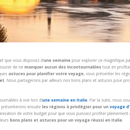
et que vous disposez d’
une semaine
pour explorer ce magnifique pays
 assurer de ne
manquer aucun des incontournables
tout en profit
lques
astuces pour planifier votre voyage
, vous présenter les régi
et
. Nous partagerons par ailleurs nos bons plans et astuces pour pro
rnables à voir lors d’
une semaine en Italie
. Par la suite, nous vou
s présenterons ensuite
les régions à privilégier pour un
voyage d’
rganisation de votre budget pour que vous puissiez profiter pleinement 
leurs
bons plans et astuces pour un voyage réussi en Italie
.