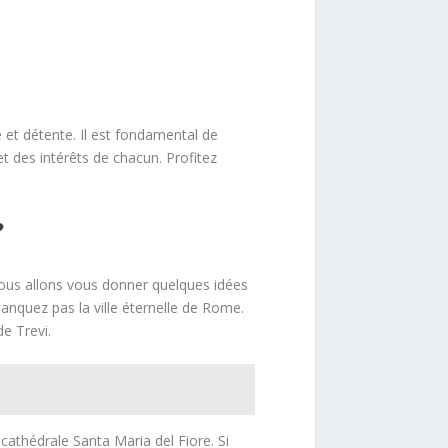
e et détente. Il est fondamental de
 et des intérêts de chacun. Profitez
?
nous allons vous donner quelques idées
manquez pas la ville éternelle de Rome.
e Trevi.
 cathédrale Santa Maria del Fiore. Si