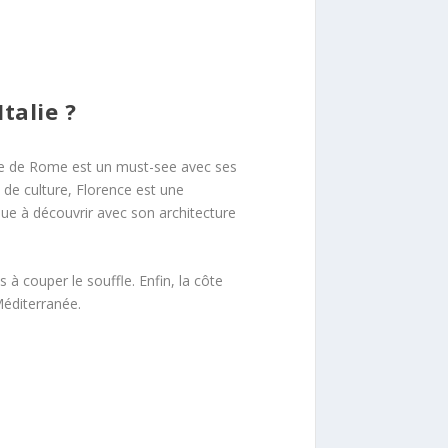
talie ?
ille de Rome est un must-see avec ses
 de culture, Florence est une
que à découvrir avec son architecture
à couper le souffle. Enfin, la côte
Méditerranée.