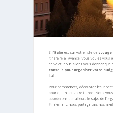
Si l’
Italie
est sur votre liste de
voyage
itinéraire à l’avance. Vous voulez vous
ce volet, nous allons vous donner que
conseils pour organiser votre budg
Italie.
Pour commencer, découvrez les incontou
pour optimiser votre temps. Nous vou
aborderons par ailleurs le sujet de l’o
Finalement, nous partagerons nos meil