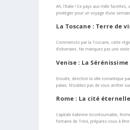
Ah, l’Italie ! Ce pays aux mille facet
privilégier pour un voyage d’une semai
La Toscane : Terre de vi
Commencez par la Toscane, cette régio
d’oliveraies. Ne manquez pas une visite
Venise : La Sérénissime
Ensuite, direction la ville romantique 
palais. N’oubliez pas de vous arrêter sur
Rome : La cité éternel
Capitale italienne incontournable, Rome
fontaine de Trevi, préparez-vous à être é