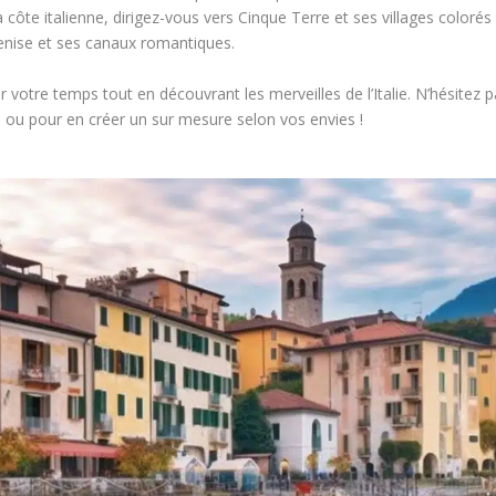
côte italienne, dirigez-vous vers Cinque Terre et ses villages colorés 
enise et ses canaux romantiques.
 votre temps tout en découvrant les merveilles de l’Italie. N’hésitez
ts ou pour en créer un sur mesure selon vos envies !