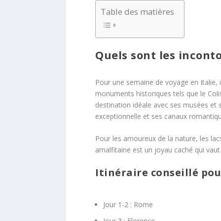
Table des matières
Quels sont les inconto
Pour une semaine de voyage en Italie, i
monuments historiques tels que le Colis
destination idéale avec ses musées et s
exceptionnelle et ses canaux romantiqu
Pour les amoureux de la nature, les lac
amalfitaine est un joyau caché qui vau
Itinéraire conseillé pou
Jour 1-2 : Rome
Jour 3 : Florence