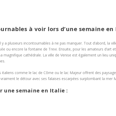
urnables à voir lors d’une semaine en I
l y a plusieurs incontournables à ne pas manquer. Tout d’abord, la v
ée ou encore la fontaine de Trevi. Ensuite, pour les amateurs d’art et
a magnifique cathédrale. La ville de Venise est également un lieu uni
es.
s italiens comme le lac de Côme ou le lac Majeur offrent des paysages 
t vraiment le détour avec ses falaises escarpées surplombant la mer 
r une semaine en Italie :