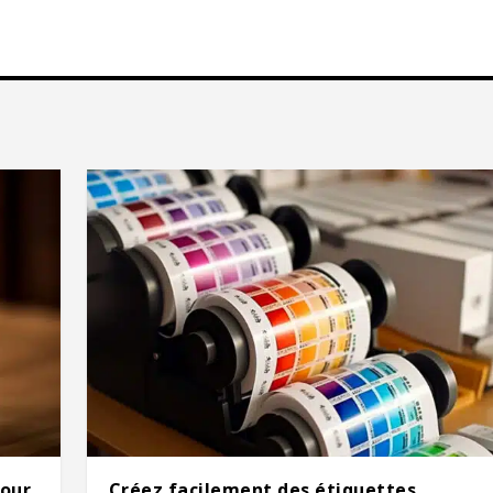
pour
Créez facilement des étiquettes