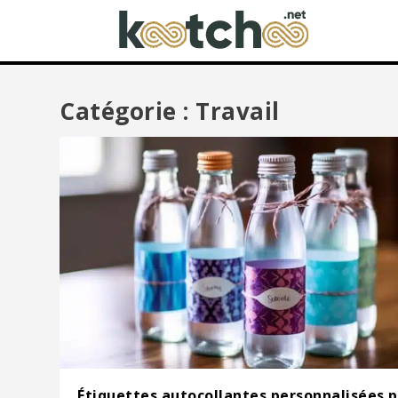
Catégorie :
Travail
Étiquettes autocollantes personnalisées 