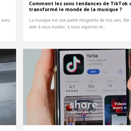
Comment les sons tendances de TikTok 
transformé le monde de la musique ?
s avez
La musique est une partie intégrante de nos vies. Elle
aide à nous évader, à nous exprimer et...