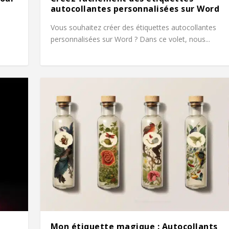
autocollantes personnalisées sur Word
Vous souhaitez créer des étiquettes autocollantes
personnalisées sur Word ? Dans ce volet, nous...
Mon étiquette magique : Autocollants