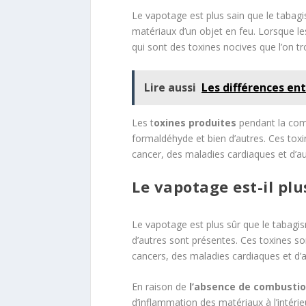
Le vapotage est plus sain que le tabag
matériaux d’un objet en feu. Lorsque l
qui sont des toxines nocives que l’on t
Lire aussi
Les différences en
Les t
oxines produites
pendant la com
formaldéhyde et bien d’autres. Ces tox
cancer, des maladies cardiaques et d’au
Le vapotage est-il plu
Le vapotage est plus sûr que le tabag
d’autres sont présentes. Ces toxines s
cancers, des maladies cardiaques et d’a
En raison de
l’absence de combusti
d’inflammation des matériaux à l’intéri