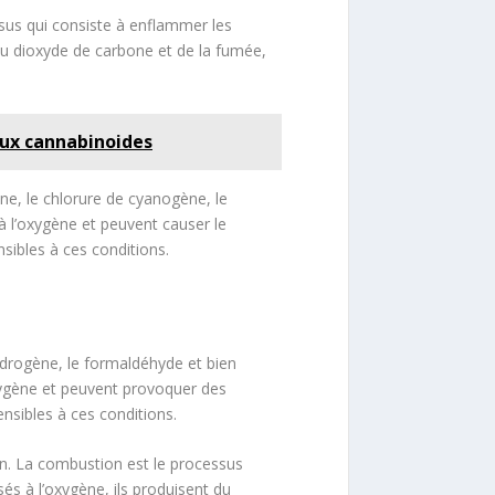
sus qui consiste à enflammer les
du dioxyde de carbone et de la fumée,
aux cannabinoides
, le chlorure de cyanogène, le
à l’oxygène et peuvent causer le
sibles à ces conditions.
drogène, le formaldéhyde et bien
xygène et peuvent provoquer des
nsibles à ces conditions.
ion. La combustion est le processus
és à l’oxygène, ils produisent du