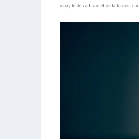
dioxyde de carbone et de la fumée, qui