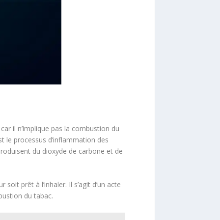
e car il n’implique pas la combustion du
st le processus d’inflammation des
 produisent du dioxyde de carbone et de
oit prêt à l’inhaler. Il s’agit d’un acte
bustion du tabac.