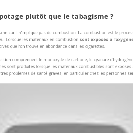
apotage plutôt que le tabagisme ?
isme car il n’implique pas de combustion. La combustion est le proces
eu. Lorsque les matériaux en combustion
sont exposés à l’oxygèn
cives que l’on trouve en abondance dans les cigarettes.
ustion comprennent le monoxyde de carbone, le cyanure d’hydrogène,
ines sont produites lorsque les matériaux combustibles sont exposés 
tres problèmes de santé graves, en particulier chez les personnes sen