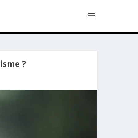
gisme ?