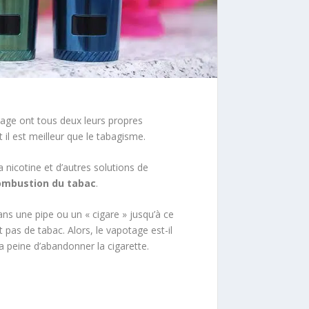
tage ont tous deux leurs propres
il est meilleur que le tabagisme.
la nicotine et d’autres solutions de
ombustion du tabac
.
ans une pipe ou un « cigare » jusqu’à ce
nt pas de tabac. Alors, le vapotage est-il
a peine d’abandonner la cigarette.