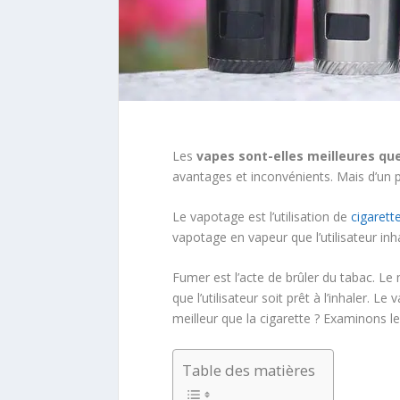
Les
vapes sont-elles meilleures que
avantages et inconvénients. Mais d’un p
Le vapotage est l’utilisation de
cigarett
vapotage en vapeur que l’utilisateur inha
Fumer est l’acte de brûler du tabac. Le 
que l’utilisateur soit prêt à l’inhaler. L
meilleur que la cigarette ? Examinons l
Table des matières