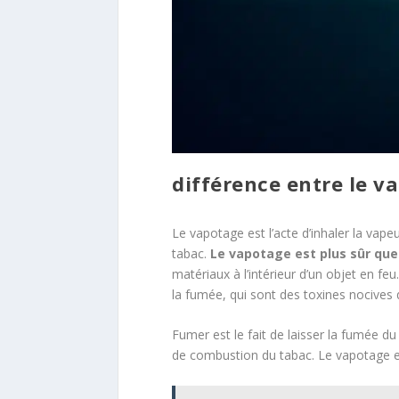
différence entre le v
Le vapotage est l’acte d’inhaler la vapeu
tabac.
Le vapotage est plus sûr qu
matériaux à l’intérieur d’un objet en f
la fumée, qui sont des toxines nocives 
Fumer est le fait de laisser la fumée du t
de combustion du tabac. Le vapotage es