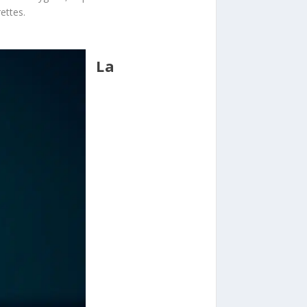
ettes.
La