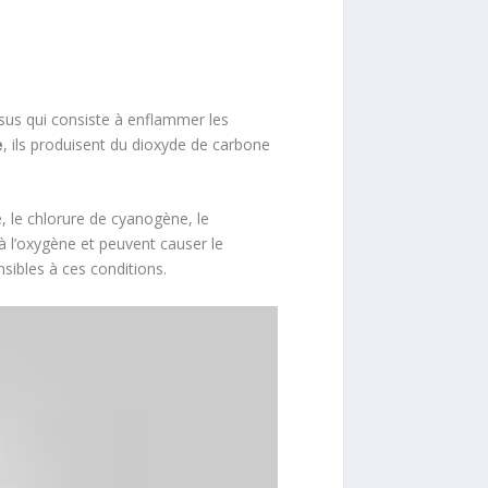
sus qui consiste à enflammer les
e
, ils produisent du dioxyde de carbone
 le chlorure de cyanogène, le
à l’oxygène et peuvent causer le
sibles à ces conditions.