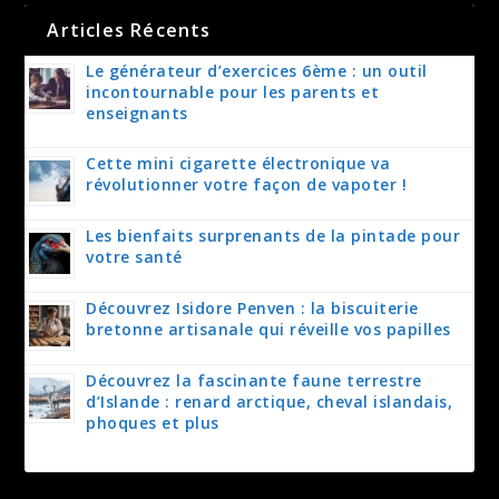
Articles Récents
Le générateur d’exercices 6ème : un outil
incontournable pour les parents et
enseignants
Cette mini cigarette électronique va
révolutionner votre façon de vapoter !
Les bienfaits surprenants de la pintade pour
votre santé
Découvrez Isidore Penven : la biscuiterie
bretonne artisanale qui réveille vos papilles
Découvrez la fascinante faune terrestre
d’Islande : renard arctique, cheval islandais,
phoques et plus