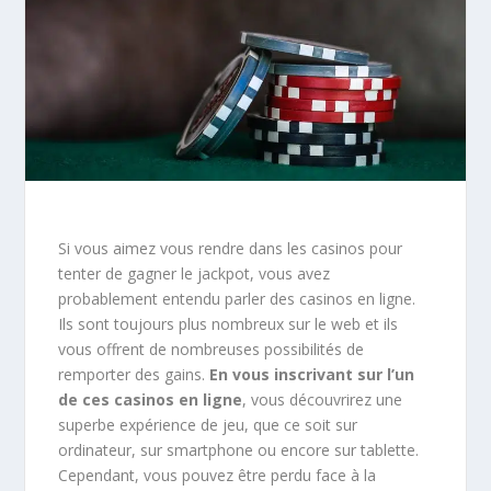
Si vous aimez vous rendre dans les casinos pour
tenter de gagner le jackpot, vous avez
probablement entendu parler des casinos en ligne.
Ils sont toujours plus nombreux sur le web et ils
vous offrent de nombreuses possibilités de
remporter des gains.
En vous inscrivant sur l’un
de ces casinos en ligne
, vous découvrirez une
superbe expérience de jeu, que ce soit sur
ordinateur, sur smartphone ou encore sur tablette.
Cependant, vous pouvez être perdu face à la