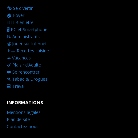
🎭 Se divertir
🏠 Foyer
👩🏻‍⚕️ Bien être
🖥️ PC et Smartphone
📝 Administratifs
💰 Jouer sur Internet
👩‍🍳 Recettes cuisine
☀️ Vacances
🍆 Plaisir d’Adulte
❤️ Se rencontrer
⚗️ Tabac & Drogues
💻 Travail
INFORMATIONS
Mentions légales
Plan de site
Contactez-nous