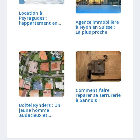
Location à
Peyragudes :
Agence immobilière
l’appartement en
à Nyon en Suisse :
résidence,…
La plus proche
Comment faire
réparer sa serrurerie
à Sannois ?
Boitel Rynders : Un
jeune homme
audacieux et
inspirant