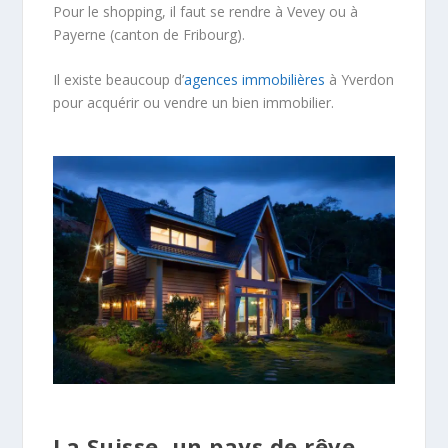
Pour le shopping, il faut se rendre à Vevey ou à
Payerne (canton de Fribourg).
Il existe beaucoup d’
agences immobilières
à Yverdon
pour acquérir ou vendre un bien immobilier.
La Suisse, un pays de rêve