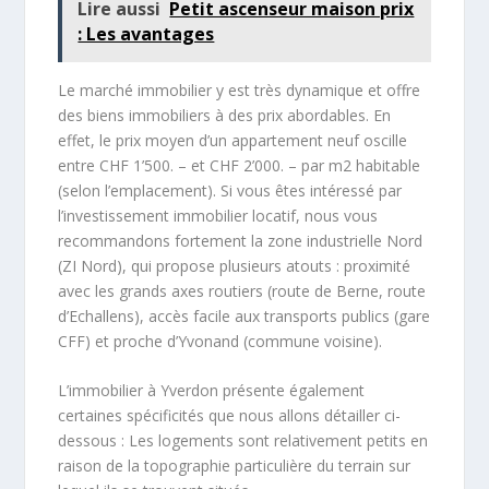
Lire aussi
Petit ascenseur maison prix
: Les avantages
Le marché immobilier y est très dynamique et offre
des biens immobiliers à des prix abordables. En
effet, le prix moyen d’un appartement neuf oscille
entre CHF 1’500. – et CHF 2’000. – par m2 habitable
(selon l’emplacement). Si vous êtes intéressé par
l’investissement immobilier locatif, nous vous
recommandons fortement la zone industrielle Nord
(ZI Nord), qui propose plusieurs atouts : proximité
avec les grands axes routiers (route de Berne, route
d’Echallens), accès facile aux transports publics (gare
CFF) et proche d’Yvonand (commune voisine).
L’immobilier à Yverdon présente également
certaines spécificités que nous allons détailler ci-
dessous : Les logements sont relativement petits en
raison de la topographie particulière du terrain sur